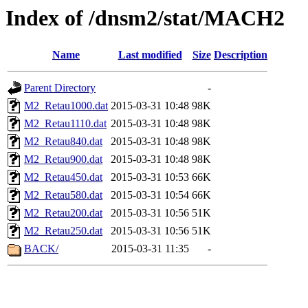
Index of /dnsm2/stat/MACH2
Name
Last modified
Size
Description
Parent Directory
-
M2_Retau1000.dat
2015-03-31 10:48
98K
M2_Retau1110.dat
2015-03-31 10:48
98K
M2_Retau840.dat
2015-03-31 10:48
98K
M2_Retau900.dat
2015-03-31 10:48
98K
M2_Retau450.dat
2015-03-31 10:53
66K
M2_Retau580.dat
2015-03-31 10:54
66K
M2_Retau200.dat
2015-03-31 10:56
51K
M2_Retau250.dat
2015-03-31 10:56
51K
BACK/
2015-03-31 11:35
-